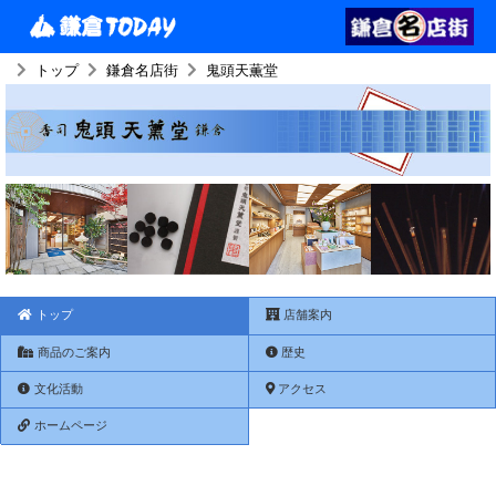
トップ
鎌倉名店街
鬼頭天薫堂
トップ
店舗案内
商品のご案内
歴史
文化活動
アクセス
ホームページ