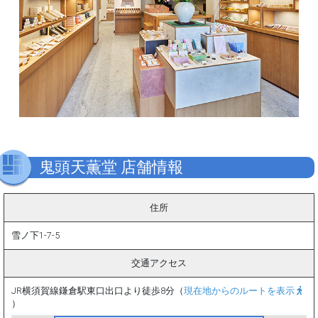
鬼頭天薫堂 店舗情報
住所
雪ノ下1-7-5
交通アクセス
JR横須賀線鎌倉駅東口出口より徒歩8分（
現在地からのルートを表示
）