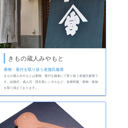
きもの蔵人みやもと
着物・着付を取り扱う老舗呉服屋
きもの蔵人みやもとは着物・着付を鎌倉にて取り扱う老舗呉服屋で
す。結婚式・成人式・貸衣裳レンタルなど、各種和服・着物・振袖
を取り揃えております。