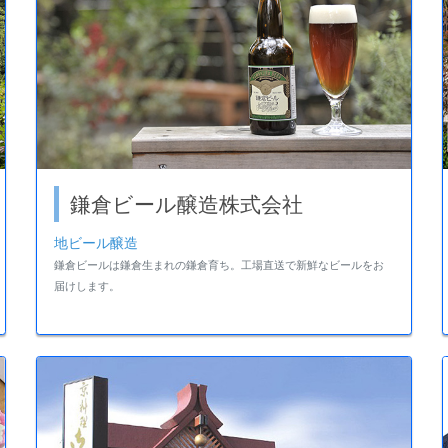
鎌倉ビール醸造株式会社
地ビール醸造
鎌倉ビールは鎌倉生まれの鎌倉育ち。工場直送で新鮮なビールをお
届けします。