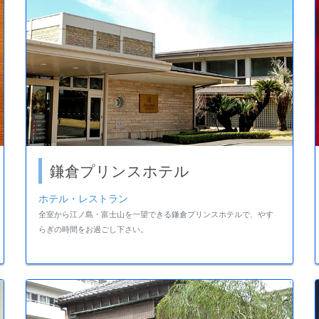
鎌倉プリンスホテル
ホテル・レストラン
全室から江ノ島・富士山を一望できる鎌倉プリンスホテルで、やす
らぎの時間をお過ごし下さい。