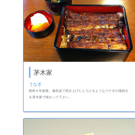
茅木家
うなぎ
昭和６年創業、備長炭で焼き上げたとろけるようなウナギの蒲焼き
を茅木家で味わって下さい。