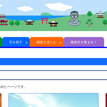
店を探す
鎌倉を楽しむ
鎌倉好き集まれ！
集めたページです。