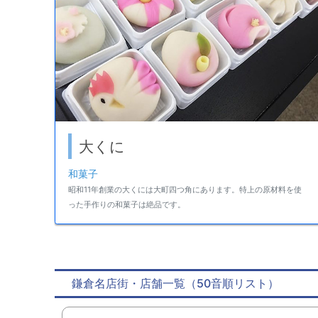
大くに
和菓子
昭和11年創業の大くには大町四つ角にあります。特上の原材料を使
った手作りの和菓子は絶品です。
鎌倉名店街・店舗一覧（50音順リスト）