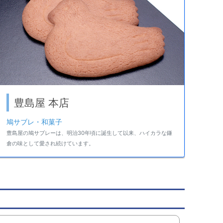
豊島屋 本店
鳩サブレ・和菓子
豊島屋の鳩サブレーは、明治30年頃に誕生して以来、ハイカラな鎌
倉の味として愛され続けています。