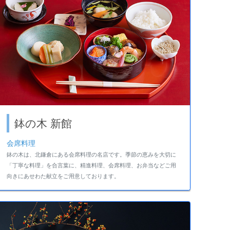
鉢の木 新館
会席料理
鉢の木は、北鎌倉にある会席料理の名店です。季節の恵みを大切に
「丁寧な料理」を合言葉に、精進料理、会席料理、お弁当などご用
向きにあせわた献立をご用意しております。