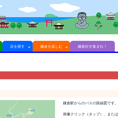
店を探す
鎌倉を楽しむ
鎌倉好き集まれ！
鎌倉駅からのバスの路線図です
画像クリック（タップ）、また