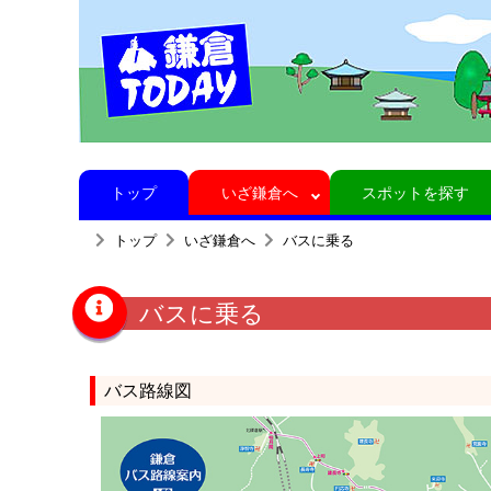
トップ
いざ鎌倉へ
スポットを探す
トップ
いざ鎌倉へ
バスに乗る
バスに乗る
バス路線図