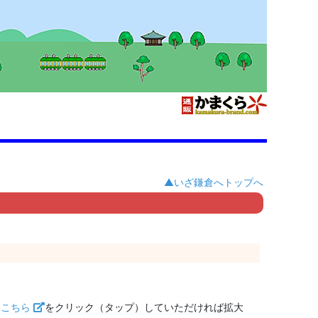
▲いざ鎌倉へトップへ
。
は
こちら
をクリック（タップ）していただければ拡大