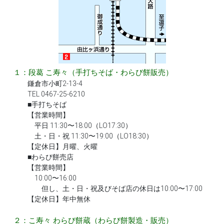
１：段葛 こ寿々（手打ちそば・わらび餅販売）
鎌倉市小町2-13-4
TEL 0467-25-6210
■手打ちそば
【営業時間】
平日 11:30〜18:00（LO17:30）
土・日・祝 11:30〜19:00（LO18:30）
【定休日】月曜、火曜
■わらび餅売店
【営業時間】
10:00〜16:00
但し、土・日・祝及びそば店の休日は10:00〜17:00
【定休日】年中無休
２：こ寿々 わらび餅蔵（わらび餅製造・販売）