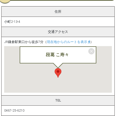
住所
小町2-13-4
交通アクセス
JR鎌倉駅東口から徒歩7分（
現在地からのルートを表示
）
段葛 こ寿々
TEL
0467-25-6210