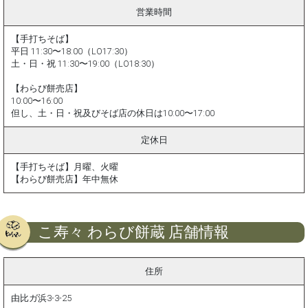
営業時間
【手打ちそば】
平日 11:30〜18:00（LO17:30）
土・日・祝 11:30〜19:00（LO18:30）
【わらび餅売店】
10:00〜16:00
但し、土・日・祝及びそば店の休日は10:00〜17:00
定休日
【手打ちそば】月曜、火曜
【わらび餅売店】年中無休
こ寿々 わらび餅蔵 店舗情報
住所
由比ガ浜3-3-25