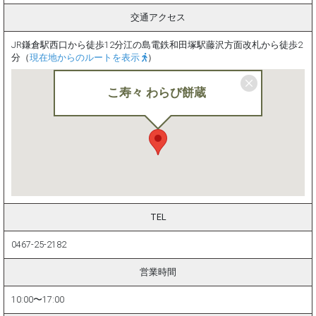
交通アクセス
JR鎌倉駅西口から徒歩12分
江の島電鉄和田塚駅藤沢方面改札から徒歩2
分（
現在地からのルートを表示
）
こ寿々 わらび餅蔵
TEL
0467-25-2182
営業時間
10:00〜17:00