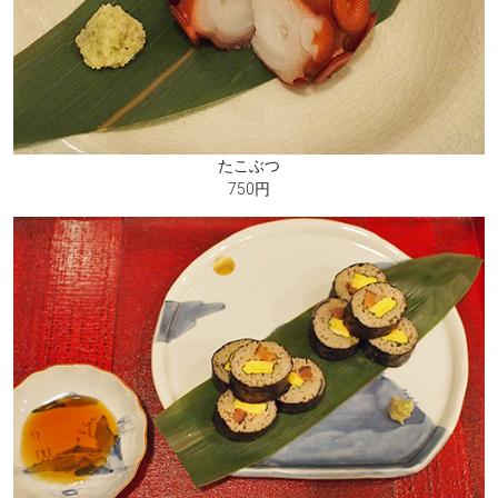
たこぶつ
750円