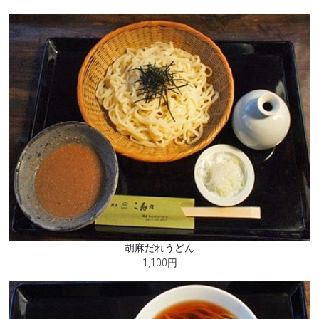
胡麻だれうどん
1,100円