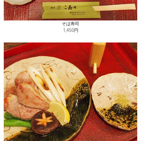
そば寿司
1,450円