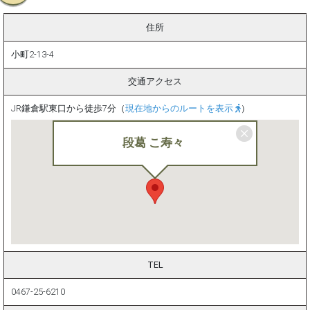
住所
小町2-13-4
交通アクセス
JR鎌倉駅東口から徒歩7分（
現在地からのルートを表示
）
段葛 こ寿々
TEL
0467-25-6210