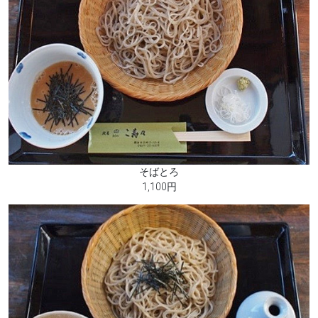
そばとろ
1,100円