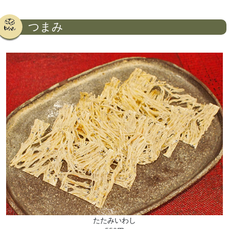
つまみ
たたみいわし