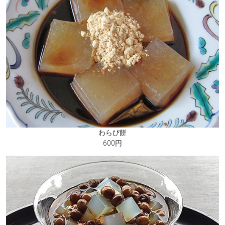
わらび餅
600円