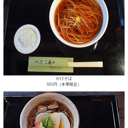
かけそば
880円（冬季限定）