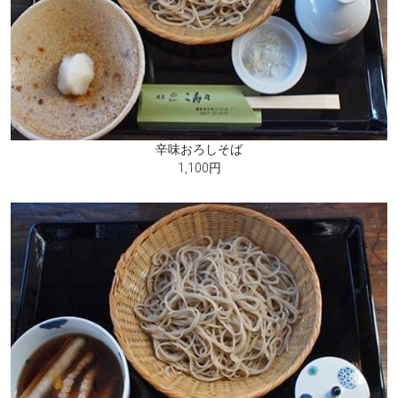
辛味おろしそば
1,100円