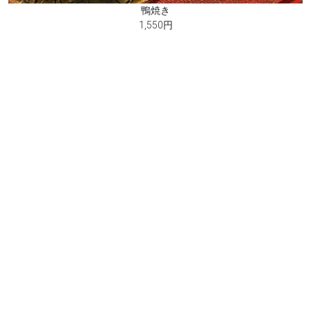
鴨焼き
1,550円