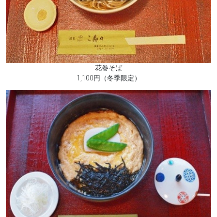
花巻そば
1,100円（冬季限定）