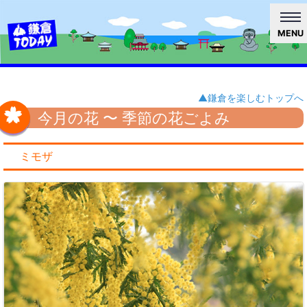
MENU
▲鎌倉を楽しむトップへ
今月の花 〜 季節の花ごよみ
ミモザ