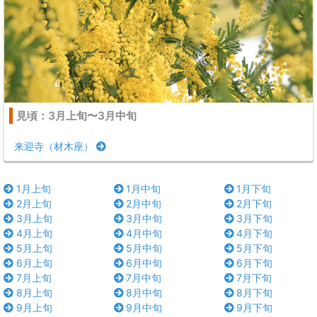
見頃：3月上旬〜3月中旬
来迎寺（材木座）
1月上旬
1月中旬
1月下旬
2月上旬
2月中旬
2月下旬
3月上旬
3月中旬
3月下旬
4月上旬
4月中旬
4月下旬
5月上旬
5月中旬
5月下旬
6月上旬
6月中旬
6月下旬
7月上旬
7月中旬
7月下旬
8月上旬
8月中旬
8月下旬
9月上旬
9月中旬
9月下旬