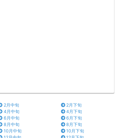
2月中旬
2月下旬
4月中旬
4月下旬
6月中旬
6月下旬
8月中旬
8月下旬
10月中旬
10月下旬
12月中旬
12月下旬