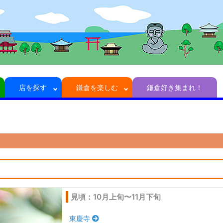
店を探す
鎌倉を楽しむ
鎌倉好き集まれ！
見頃：10月上旬〜11月下旬
東慶寺