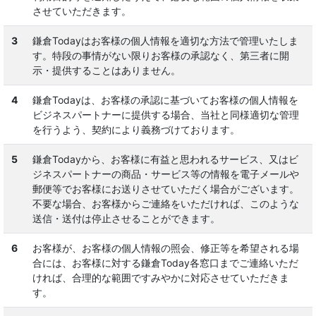
させていただきます。
3
鎌倉Todayはお客様の個人情報を適切な方法で管理いたしま
す。特段の事情がない限りお客様の承認なく、第三者に開
示・提供することはありません。
4
鎌倉Todayは、お客様の承認に基づいてお客様の個人情報を
ビジネスパートナーに提供する場合、当社と同様適切な管理
を行うよう、契約により義務づけております。
5
鎌倉Todayから、お客様に有益と思われるサービス、又はビ
ジネスパートナーの商品・サービス等の情報を電子メールや
郵便等でお客様にお送りさせていただく場合がございます。
不要な場合、お客様からご連絡をいただければ、このような
送信・送付は停止させることができます。
6
お客様が、お客様の個人情報の照会、修正等を希望される場
合には、お客様に対する鎌倉Today各窓口までご連絡いただ
ければ、合理的な範囲ですみやかに対応させていただきま
す。