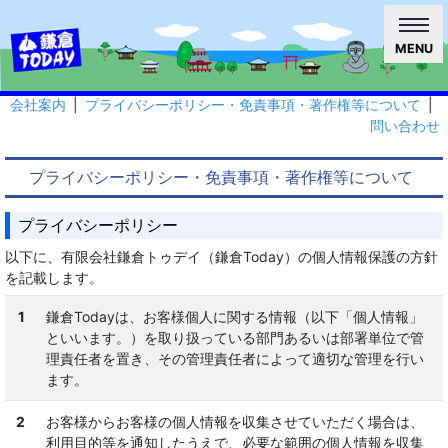
MENU
会社案内
|
プライバシーポリシー・免責事項・著作権等について
|
問い合わせ
プライバシーポリシー・免責事項・著作権等について
プライバシーポリシー
以下に、有限会社鎌倉トゥデイ（鎌倉Today）の個人情報保護の方針
を記載します。
1
鎌倉Todayは、お客様個人に関する情報（以下「個人情報」
といいます。）を取り扱っている部門あるいは部署単位で管
理責任者を置き、その管理責任者によって適切な管理を行い
ます。
2
お客様からお客様の個人情報を収集させていただく場合は、
利用目的等を通知したうえで、必要な範囲の個人情報を収集