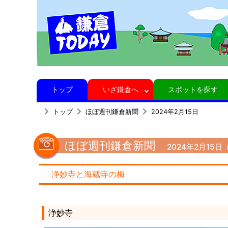
トップ
いざ鎌倉へ
スポットを探す
トップ
ほぼ週刊鎌倉新聞
2024年2月15日
ほぼ週刊鎌倉新聞
2024年2月15日
浄妙寺と海蔵寺の梅
浄妙寺