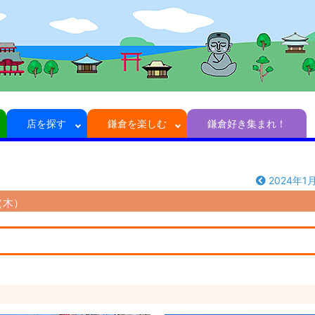
店を探す
鎌倉を楽しむ
鎌倉好き集まれ！
2024年1
（木）