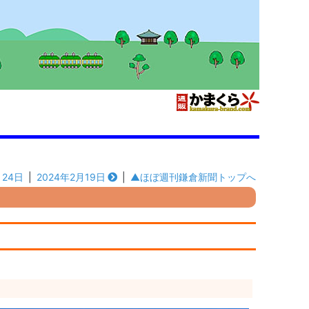
月24日
|
2024年2月19日
|
▲ほぼ週刊鎌倉新聞トップへ