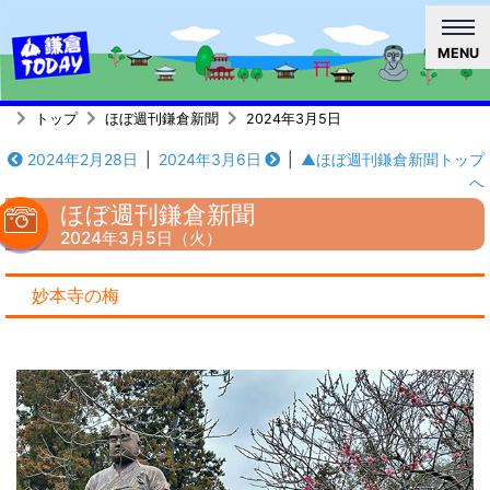
MENU
トップ
ほぼ週刊鎌倉新聞
2024年3月5日
2024年2月28日
|
2024年3月6日
|
▲ほぼ週刊鎌倉新聞トップ
へ
ほぼ週刊鎌倉新聞
2024年3月5日（火）
妙本寺の梅