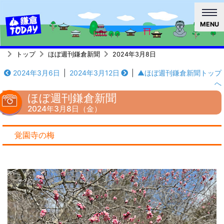
MENU
トップ
ほぼ週刊鎌倉新聞
2024年3月8日
2024年3月6日
|
2024年3月12日
|
▲ほぼ週刊鎌倉新聞トップ
へ
ほぼ週刊鎌倉新聞
2024年3月8日（金）
覚園寺の梅