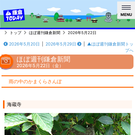
MENU
トップ
ほぼ週刊鎌倉新聞
2026年5月22日
2026年5月20日
|
2026年5月29日
|
▲ほぼ週刊鎌倉新聞トッ
プへ
ほぼ週刊鎌倉新聞
2026年5月22日（金）
雨の中のかまくらさんぽ
海蔵寺