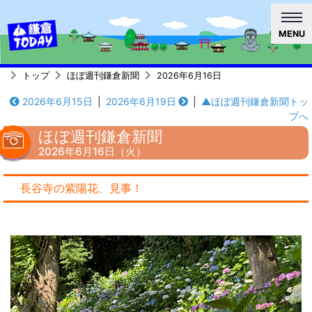
MENU
トップ
ほぼ週刊鎌倉新聞
2026年6月16日
2026年6月15日
|
2026年6月19日
|
▲ほぼ週刊鎌倉新聞トッ
プへ
ほぼ週刊鎌倉新聞
2026年6月16日（火）
長谷寺の紫陽花、見事！