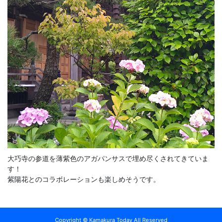
大巧寺の参道を薄紫色のアガパンサスで埋め尽くされてきていま
す！
紫陽花とのコラボレーションも楽しめそうです。
Copyright © Kamakura Today All Reserved