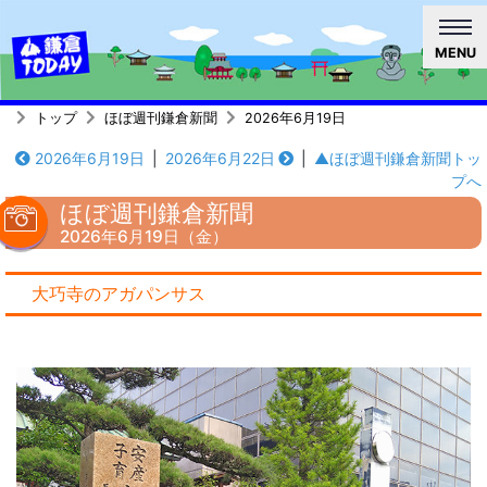
MENU
トップ
ほぼ週刊鎌倉新聞
2026年6月19日
2026年6月19日
|
2026年6月22日
|
▲ほぼ週刊鎌倉新聞トッ
プへ
ほぼ週刊鎌倉新聞
2026年6月19日（金）
大巧寺のアガパンサス