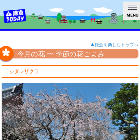
MENU
▲鎌倉を楽しむトップへ
今月の花 〜 季節の花ごよみ
シダレザクラ