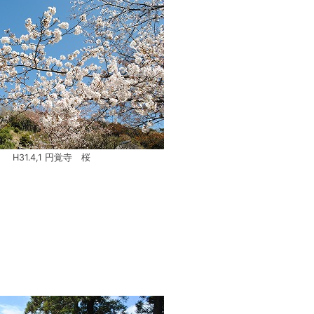
H31.4,1 円覚寺 桜