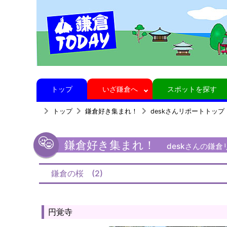
トップ
いざ鎌倉へ
スポットを探す
トップ
鎌倉好き集まれ！
deskさんリポートトップ
鎌倉好き集まれ！
deskさんの鎌倉
鎌倉の桜 (2)
円覚寺