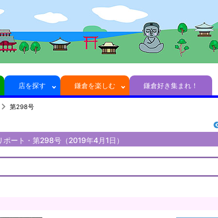
店を探す
鎌倉を楽しむ
鎌倉好き集まれ！
第298号
リポート・第298号（2019年4月1日）