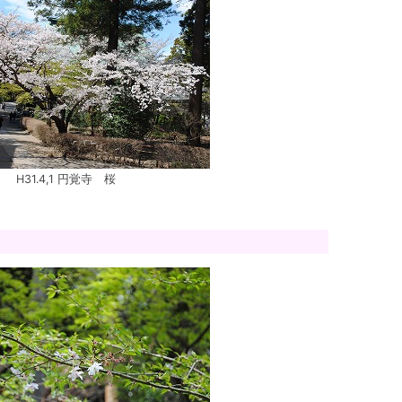
H31.4,1 円覚寺 桜