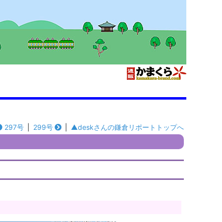
297号
|
299号
|
▲deskさんの鎌倉リポートトップへ