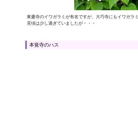
東慶寺のイワガラミが有名ですが、大巧寺にもイワガラ
見頃は少し過ぎていましたが・・・
本覚寺のハス