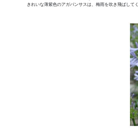
きれいな薄紫色のアガパンサスは、梅雨を吹き飛ばして