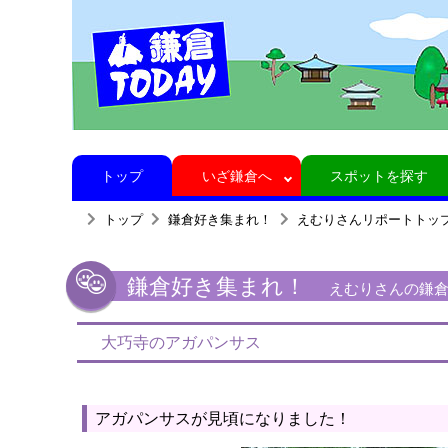
トップ
いざ鎌倉へ
スポットを探す
トップ
鎌倉好き集まれ！
えむりさんリポートトッ
鎌倉好き集まれ！
えむりさんの鎌倉リ
大巧寺のアガパンサス
アガパンサスが見頃になりました！