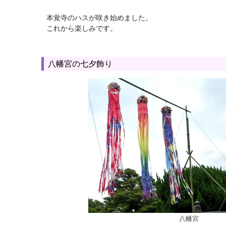
本覚寺のハスが咲き始めました。
これから楽しみです。
八幡宮の七夕飾り
八幡宮