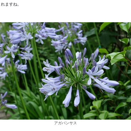
くれますね。
アガパンサス