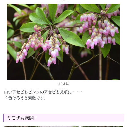
アセビ
白いアセビもピンクのアセビも見頃に・・・
２色そろうと素敵です。
ミモザも満開！