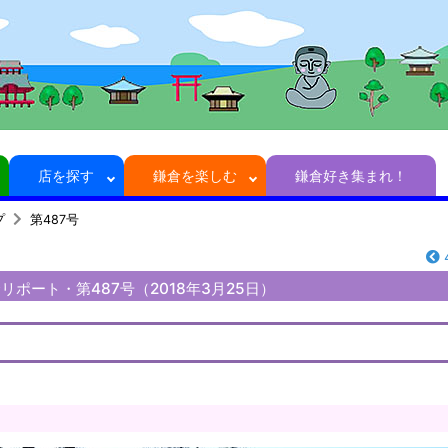
店を探す
鎌倉を楽しむ
鎌倉好き集まれ！
プ
第487号
ポート・第487号（2018年3月25日）