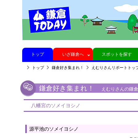
トップ
いざ鎌倉へ
スポットを探す
トップ
鎌倉好き集まれ！
えむりさんリポートトッ
鎌倉好き集まれ！
えむりさんの鎌倉リ
八幡宮のソメイヨシノ
源平池のソメイヨシノ