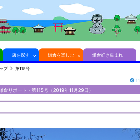
店を探す
鎌倉を楽しむ
鎌倉好き集まれ！
トップ
第115号
1
さんの鎌倉リポート・第115号（2019年11月29日）