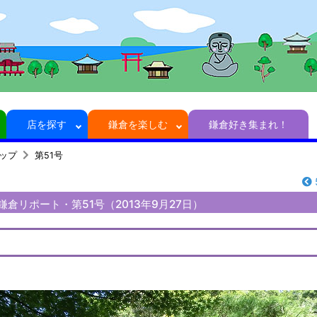
店を探す
鎌倉を楽しむ
鎌倉好き集まれ！
トップ
第51号
さんの鎌倉リポート・第51号（2013年9月27日）