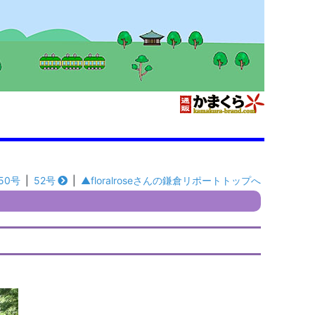
50号
|
52号
|
▲floralroseさんの鎌倉リポートトップへ