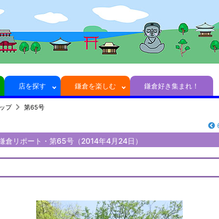
店を探す
鎌倉を楽しむ
鎌倉好き集まれ！
トップ
第65号
さんの鎌倉リポート・第65号（2014年4月24日）