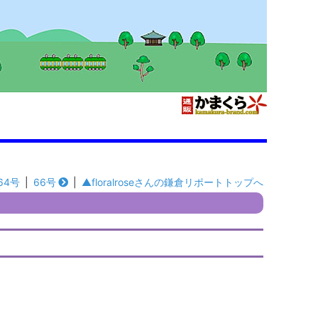
64号
|
66号
|
▲floralroseさんの鎌倉リポートトップへ