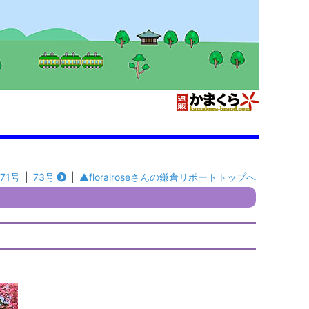
71号
|
73号
|
▲floralroseさんの鎌倉リポートトップへ