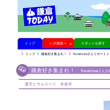
トップ
いざ鎌倉へ
スポットを探す
トップ
鎌倉好き集まれ！
floralroseさんリポート
鎌倉好き集まれ！
floralrose
夏空とサルスベリ 本覚寺