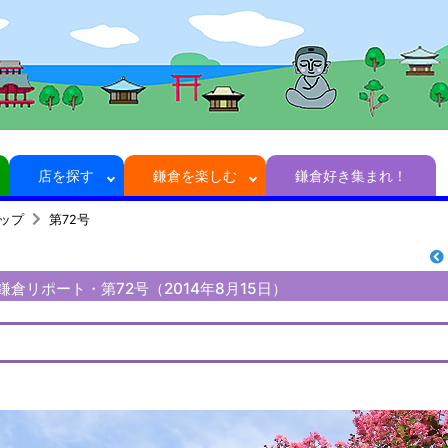
店を探す
鎌倉を楽しむ
鎌倉好き集まれ！
トップ
第72号
さんの鎌倉リポート・第72号（2014年8月15日）