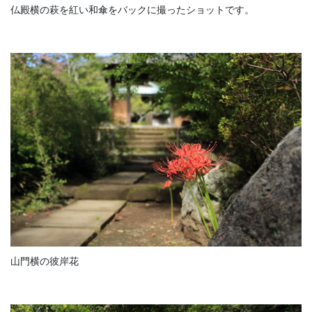
仏殿横の萩を紅い和傘をバックに撮ったショットです。
山門横の彼岸花