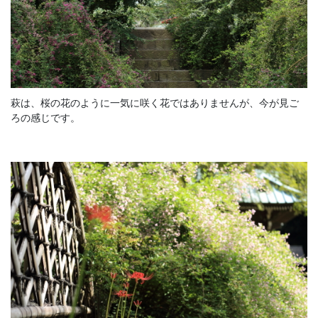
萩は、桜の花のように一気に咲く花ではありませんが、今が見ご
ろの感じです。