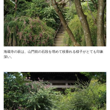
海蔵寺の萩は、山門前の石段を埋めて枝垂れる様子がとても印象
深い。