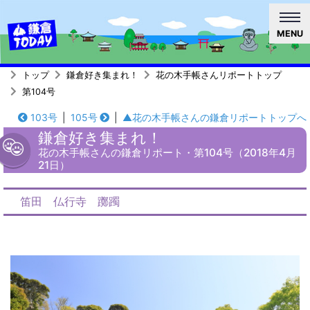
MENU
トップ
鎌倉好き集まれ！
花の木手帳さんリポートトップ
第104号
103号
|
105号
|
▲花の木手帳さんの鎌倉リポートトップへ
鎌倉好き集まれ！
花の木手帳さんの鎌倉リポート・第104号（2018年4月
21日）
笛田 仏行寺 躑躅