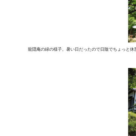
龍隠庵の緑の様子。暑い日だったので日陰でちょっと休