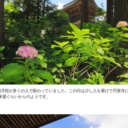
明月院が多くの人で賑わっていました。この日は少し人を避けて円覚寺
来週ぐらいからのようです。