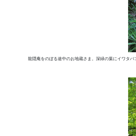
龍隠庵をのぼる途中のお地蔵さま。深緑の葉にイワタバ