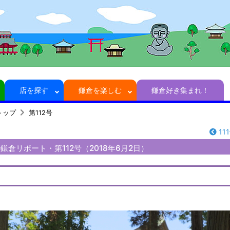
店を探す
鎌倉を楽しむ
鎌倉好き集まれ！
トップ
第112号
11
倉リポート・第112号（2018年6月2日）