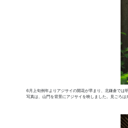
6月上旬例年よりアジサイの開花が早まり、北鎌倉では
写真は、山門を背景にアジサイを映しました。見ごろは