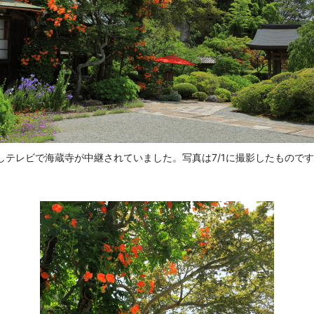
テレビで海蔵寺が中継されていました。写真は7/1に撮影したもので