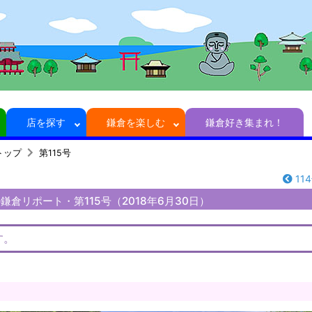
店を探す
鎌倉を楽しむ
鎌倉好き集まれ！
トップ
第115号
11
倉リポート・第115号（2018年6月30日）
す。