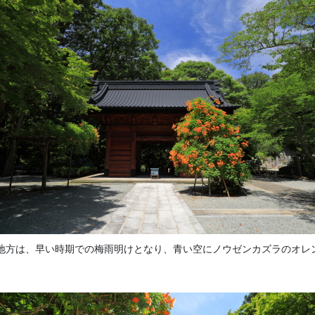
地方は、早い時期での梅雨明けとなり、青い空にノウゼンカズラのオレ