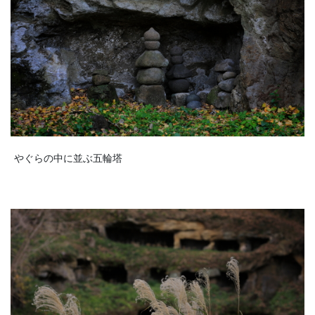
やぐらの中に並ぶ五輪塔