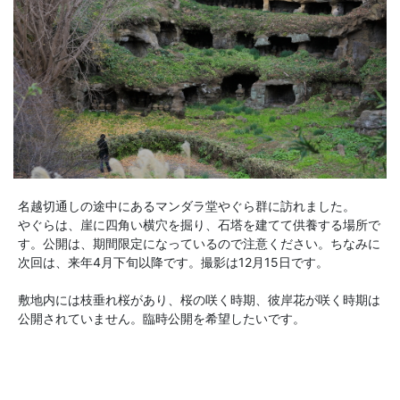
名越切通しの途中にあるマンダラ堂やぐら群に訪れました。
やぐらは、崖に四角い横穴を掘り、石塔を建てて供養する場所で
す。公開は、期間限定になっているので注意ください。ちなみに
次回は、来年4月下旬以降です。撮影は12月15日です。
敷地内には枝垂れ桜があり、桜の咲く時期、彼岸花が咲く時期は
公開されていません。臨時公開を希望したいです。