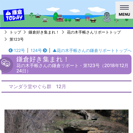
MENU
トップ
鎌倉好き集まれ！
花の木手帳さんリポートトップ
第123号
122号
|
124号
|
▲花の木手帳さんの鎌倉リポートトップへ
鎌倉好き集まれ！
花の木手帳さんの鎌倉リポート・第123号（2018年12月
24日）
マンダラ堂やぐら群 12月