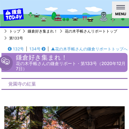
MENU
トップ
鎌倉好き集まれ！
花の木手帳さんリポートトップ
第133号
132号
|
134号
|
▲花の木手帳さんの鎌倉リポートトップへ
鎌倉好き集まれ！
花の木手帳さんの鎌倉リポート・第133号（2020年12月
7日）
覚園寺の紅葉