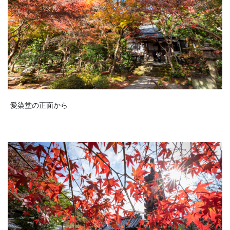
愛染堂の正面から