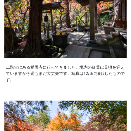
二階堂にある覚園寺に行ってきました。境内の紅葉は見頃を迎え
ていますが今週もまだ大丈夫です。写真は12/6に撮影したもので
す。