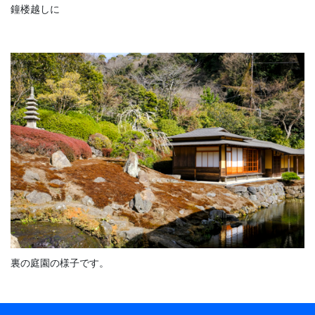
鐘楼越しに
裏の庭園の様子です。