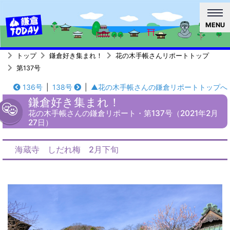
MENU
トップ
鎌倉好き集まれ！
花の木手帳さんリポートトップ
第137号
136号
|
138号
|
▲花の木手帳さんの鎌倉リポートトップへ
鎌倉好き集まれ！
花の木手帳さんの鎌倉リポート・第137号（2021年2月
27日）
海蔵寺 しだれ梅 2月下旬