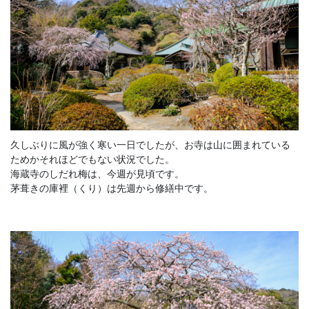
久しぶりに風が強く寒い一日でしたが、お寺は山に囲まれている
ためかそれほどでもない状況でした。
海蔵寺のしだれ梅は、今週が見頃です。
茅葺きの庫裡（くり）は先週から修繕中です。