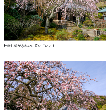
枝垂れ梅がきれいに咲いています。