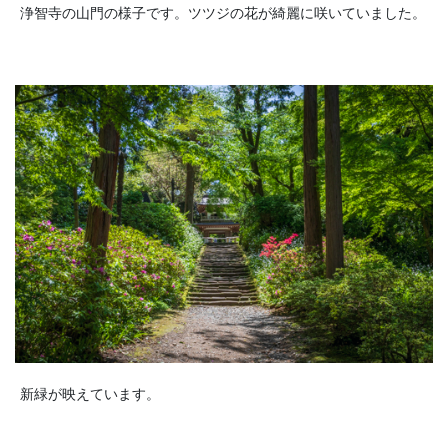
浄智寺の山門の様子です。ツツジの花が綺麗に咲いていました。
新緑が映えています。