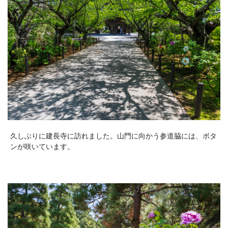
久しぶりに建長寺に訪れました。山門に向かう参道脇には、ボタ
ンが咲いています。