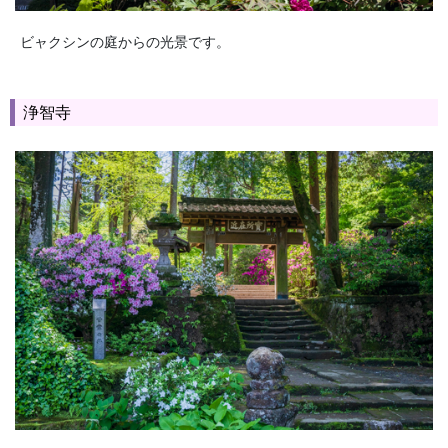
ビャクシンの庭からの光景です。
浄智寺