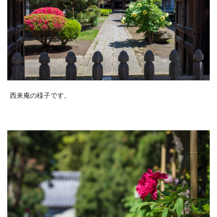
西来庵の様子です。