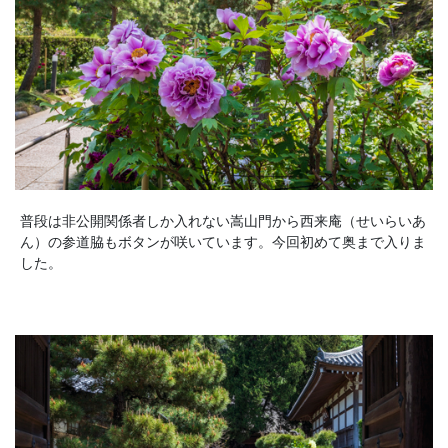
普段は非公開関係者しか入れない嵩山門から西来庵（せいらいあ
ん）の参道脇もボタンが咲いています。今回初めて奥まで入りま
した。