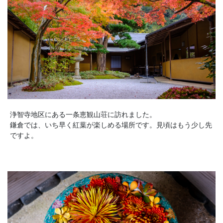
浄智寺地区にある一条恵観山荘に訪れました。
鎌倉では、いち早く紅葉が楽しめる場所です。見頃はもう少し先
ですよ。