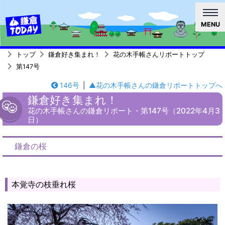
MENU
トップ
鎌倉好き集まれ！
花の木手帳さんリポートトップ
第147号
146号
|
▲花の木手帳さんの鎌倉リポートトップへ
鎌倉好き集まれ！
花の木手帳さんの鎌倉リポート・第147号（2022年4月3
日）
鎌倉の桜
本覚寺の枝垂れ桜