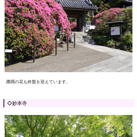
躑躅の花も終盤を迎えています。
◇妙本寺