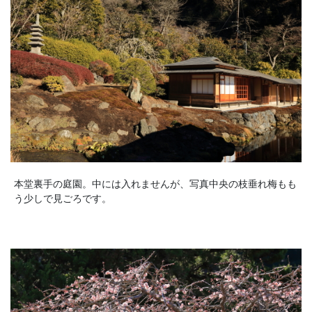
本堂裏手の庭園。中には入れませんが、写真中央の枝垂れ梅もも
う少しで見ごろです。