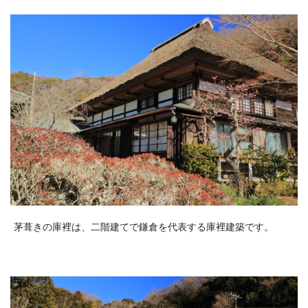
茅葺きの庫裡は、二階建てで鎌倉を代表する庫裡建築です。