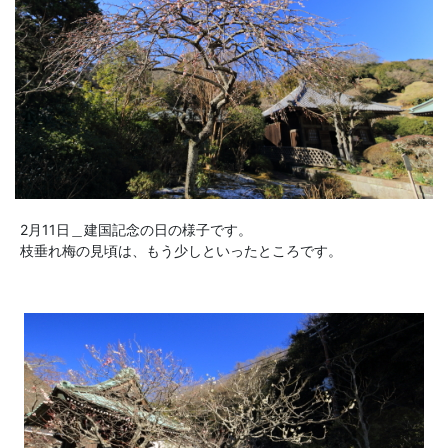
2月11日＿建国記念の日の様子です。
枝垂れ梅の見頃は、もう少しといったところです。