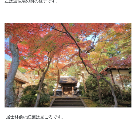
左は選仏場の前の様子です。
居士林前の紅葉は見ごろです。