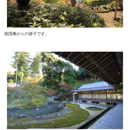
龍隠庵からの様子です。