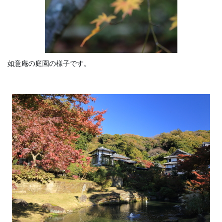
如意庵の庭園の様子です。