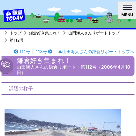
MENU
トップ
鎌倉好き集まれ！
山田海人さんリポートトップ
第112号
111号
|
113号
|
▲山田海人さんの鎌倉リポートトップへ
鎌倉好き集まれ！
山田海人さんの鎌倉リポート・第112号（2006年4月10
日）
浜辺の様子