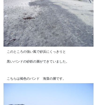
このところの強い風で砂浜にくっきりと
黒いバンドの砂鉄の層ができていました。
こちらは褐色のバンド 海藻の層です。