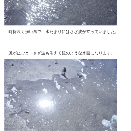
時折吹く強い風で 水たまりにはさざ波が立っていました。
風が止むと さざ波も消えて鏡のような水面になります。