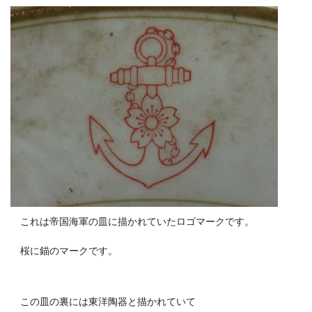
これは帝国海軍の皿に描かれていたロゴマークです。
桜に錨のマークです。
この皿の裏には東洋陶器と描かれていて