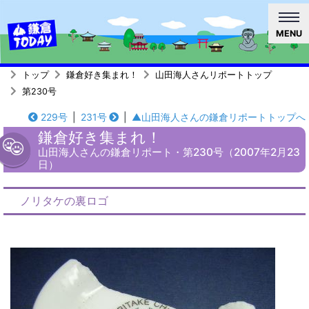
MENU
トップ
鎌倉好き集まれ！
山田海人さんリポートトップ
第230号
229号
|
231号
|
▲山田海人さんの鎌倉リポートトップへ
鎌倉好き集まれ！
山田海人さんの鎌倉リポート・第230号（2007年2月23
日）
ノリタケの裏ロゴ