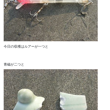
今日の収穫はルアーが一つと
青磁が二つと