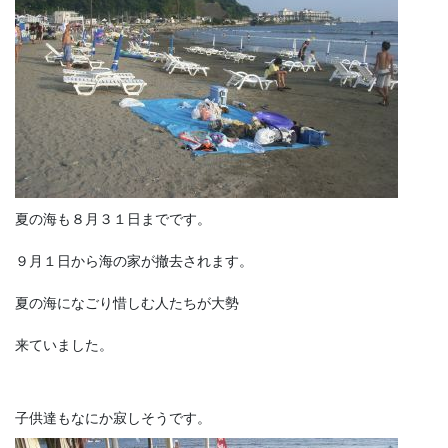
夏の海も８月３１日までです。
９月１日から海の家が撤去されます。
夏の海になごり惜しむ人たちが大勢
来ていました。
子供達もなにか寂しそうです。