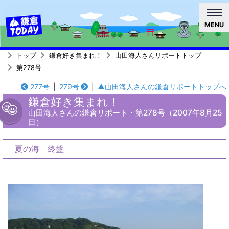
MENU
トップ
鎌倉好き集まれ！
山田海人さんリポートトップ
第278号
277号
|
279号
|
▲山田海人さんの鎌倉リポートトップへ
鎌倉好き集まれ！
山田海人さんの鎌倉リポート・第278号（2007年8月25
日）
夏の海 終盤