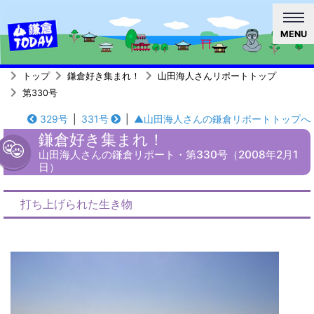
MENU
トップ
鎌倉好き集まれ！
山田海人さんリポートトップ
第330号
329号
|
331号
|
▲山田海人さんの鎌倉リポートトップへ
鎌倉好き集まれ！
山田海人さんの鎌倉リポート・第330号（2008年2月1
日）
打ち上げられた生き物