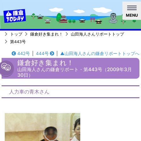
MENU
トップ
鎌倉好き集まれ！
山田海人さんリポートトップ
第443号
442号
|
444号
|
▲山田海人さんの鎌倉リポートトップへ
鎌倉好き集まれ！
山田海人さんの鎌倉リポート・第443号（2009年3月
30日）
人力車の青木さん