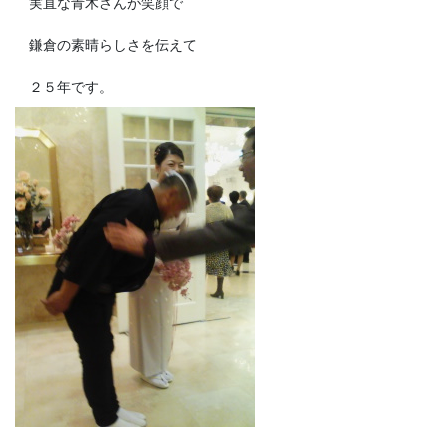
実直な青木さんが笑顔で
鎌倉の素晴らしさを伝えて
２５年です。