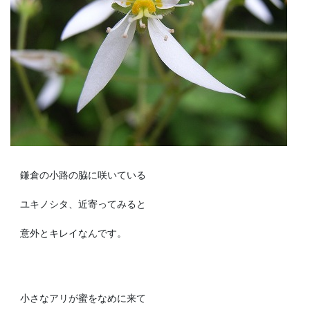
鎌倉の小路の脇に咲いている
ユキノシタ、近寄ってみると
意外とキレイなんです。
小さなアリが蜜をなめに来て