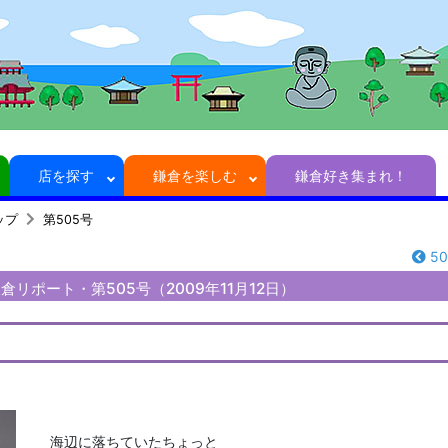
店を探す
鎌倉を楽しむ
鎌倉好き集まれ！
ップ
第505号
5
リポート・第505号（2009年11月12日）
海辺に落ちていたちょっと