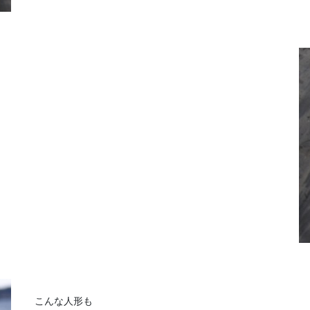
こんな人形も