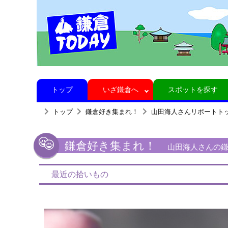
トップ
いざ鎌倉へ
スポットを探す
トップ
鎌倉好き集まれ！
山田海人さんリポートト
鎌倉好き集まれ！
山田海人さんの鎌倉
最近の拾いもの