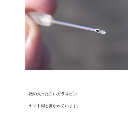
泡の入った古いガラスビン、
ヤマト糊と書かれています。