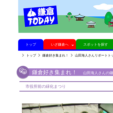
トップ
いざ鎌倉へ
スポットを探す
トップ
鎌倉好き集まれ！
山田海人さんリポートト
鎌倉好き集まれ！
山田海人さんの鎌倉
市役所前の緑化まつり