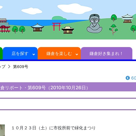
店を探す
鎌倉を楽しむ
鎌倉好き集まれ！
ップ
第609号
6
リポート・第609号（2010年10月26日）
１０月２３日（土）に市役所前で緑化まつり