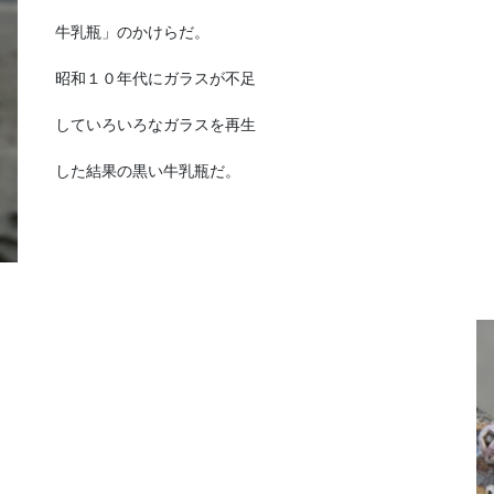
牛乳瓶」のかけらだ。
昭和１０年代にガラスが不足
していろいろなガラスを再生
した結果の黒い牛乳瓶だ。