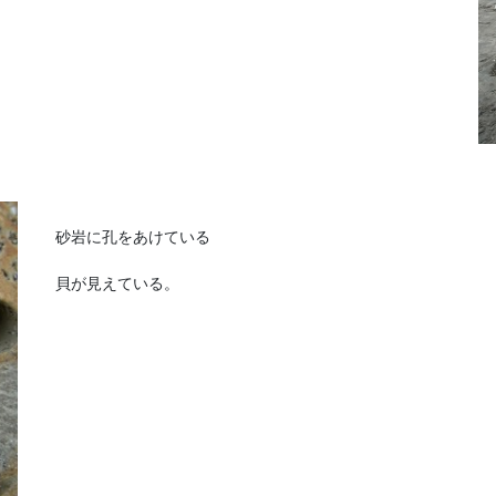
砂岩に孔をあけている
貝が見えている。