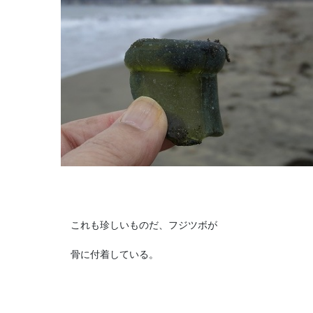
これも珍しいものだ、フジツボが
骨に付着している。