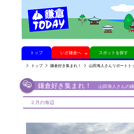
トップ
いざ鎌倉へ
スポットを探す
トップ
鎌倉好き集まれ！
山田海人さんリポートト
鎌倉好き集まれ！
山田海人さんの鎌倉
２月の海辺