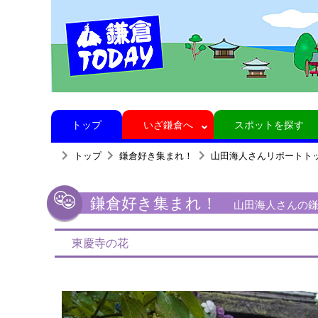
トップ
いざ鎌倉へ
スポットを探す
トップ
鎌倉好き集まれ！
山田海人さんリポートト
鎌倉好き集まれ！
山田海人さんの鎌倉
東慶寺の花