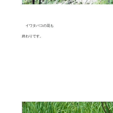
イワタバコの花も
終わりです。