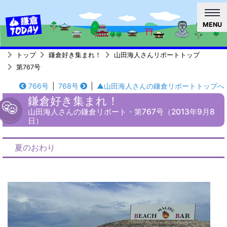
MENU
トップ
鎌倉好き集まれ！
山田海人さんリポートトップ
第767号
766号
|
768号
|
▲山田海人さんの鎌倉リポートトップへ
鎌倉好き集まれ！
山田海人さんの鎌倉リポート・第767号（2013年9月8
日）
夏のおわり