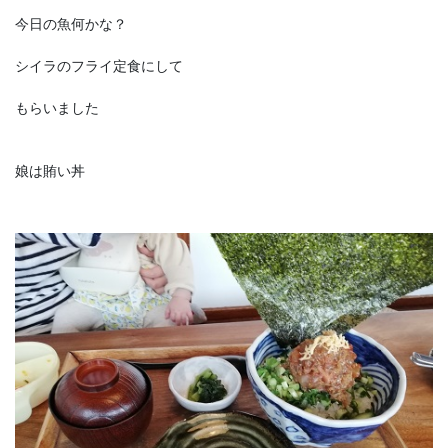
今日の魚何かな？
シイラのフライ定食にして
もらいました
娘は賄い丼