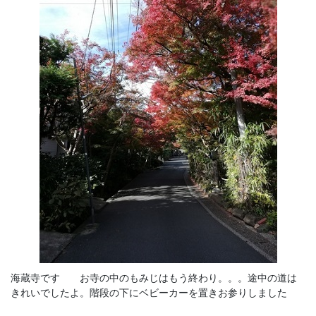
海蔵寺です お寺の中のもみじはもう終わり。。。途中の道は
きれいでしたよ。階段の下にベビーカーを置きお参りしました