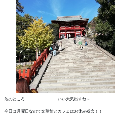
池のところ いい天気出すね～
今日は月曜日なので文華館とカフェはお休み残念！！