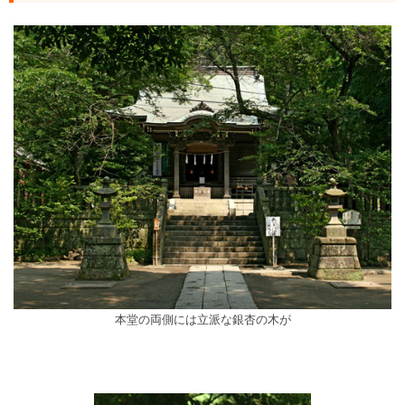
本堂の両側には立派な銀杏の木が