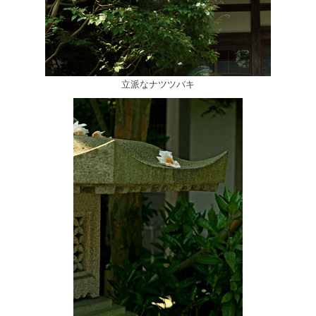
立派なナツツバキ