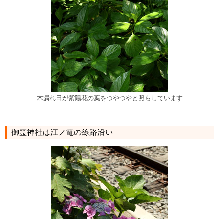
木漏れ日が紫陽花の葉をつやつやと照らしています
御霊神社は江ノ電の線路沿い