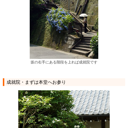
坂の右手にある階段を上れば成就院です
成就院・まずは本堂へお参り