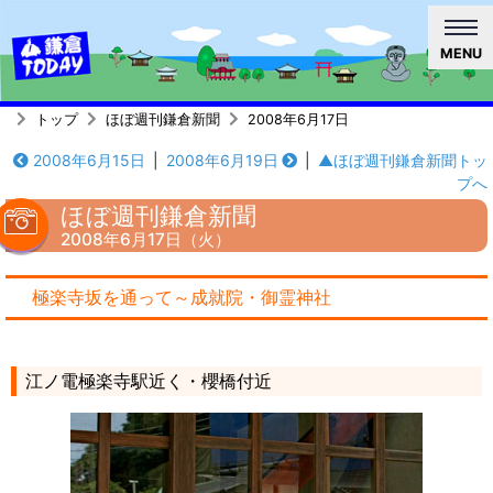
MENU
トップ
ほぼ週刊鎌倉新聞
2008年6月17日
2008年6月15日
|
2008年6月19日
|
▲ほぼ週刊鎌倉新聞トッ
プへ
ほぼ週刊鎌倉新聞
2008年6月17日（火）
極楽寺坂を通って～成就院・御霊神社
江ノ電極楽寺駅近く・櫻橋付近