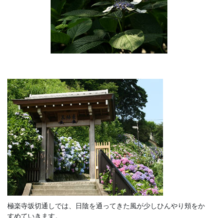
極楽寺坂切通しでは、日陰を通ってきた風が少しひんやり頬をか
すめていきます。