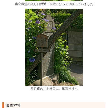
虚空蔵堂の入り口付近・木陰にひっそり咲いていました
星月夜の井を横目に、御霊神社へ
御霊神社