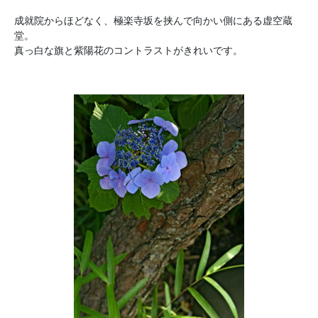
成就院からほどなく、極楽寺坂を挟んで向かい側にある虚空蔵
堂。
真っ白な旗と紫陽花のコントラストがきれいです。