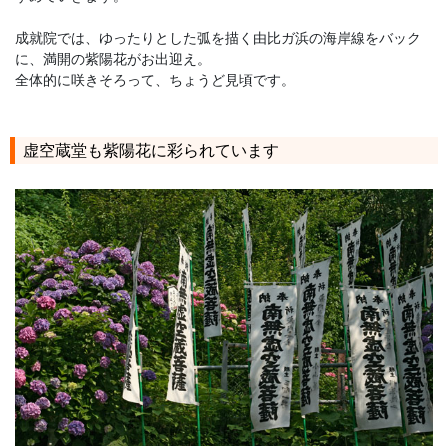
成就院では、ゆったりとした弧を描く由比ガ浜の海岸線をバック
に、満開の紫陽花がお出迎え。
全体的に咲きそろって、ちょうど見頃です。
虚空蔵堂も紫陽花に彩られています