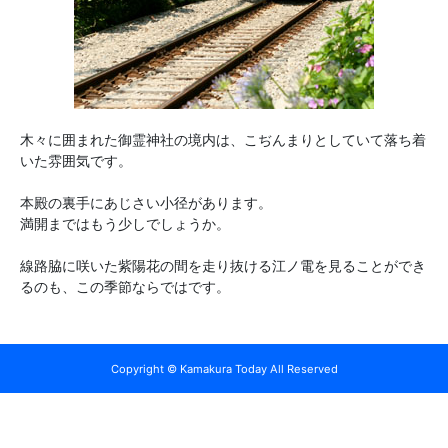
木々に囲まれた御霊神社の境内は、こぢんまりとしていて落ち着
いた雰囲気です。
本殿の裏手にあじさい小径があります。
満開まではもう少しでしょうか。
線路脇に咲いた紫陽花の間を走り抜ける江ノ電を見ることができ
るのも、この季節ならではです。
Copyright © Kamakura Today All Reserved