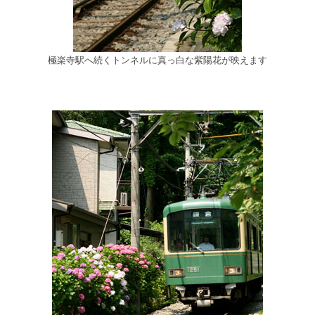
極楽寺駅へ続くトンネルに真っ白な紫陽花が映えます