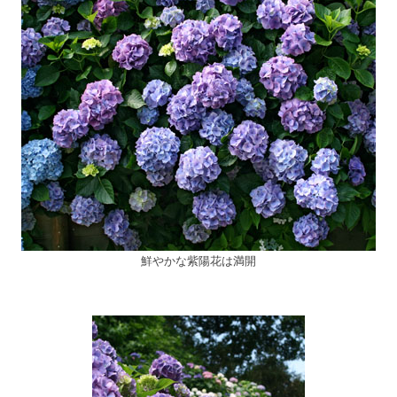
鮮やかな紫陽花は満開