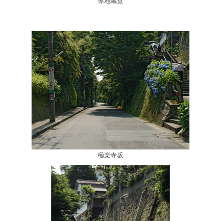
導地蔵堂
極楽寺坂